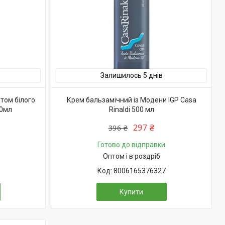
Залишилось 5 днів
том білого
Крем бальзамічний із Модени IGP Casa
50мл
Rinaldi 500 мл
297 ₴
396 ₴
Готово до відправки
Оптом і в роздріб
8006165376327
Купити