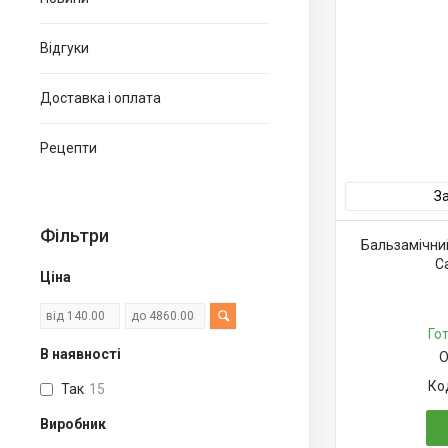
Відгуки
Доставка і оплата
Рецепти
З
Фільтри
Бальзамічний
C
Ціна
Го
В наявності
О
Так
15
Виробник