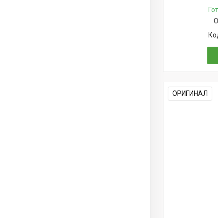
Го
О
ОРИГИНАЛ