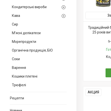
Кондитерські вироби
З
Кава
Сир
Традиційний 
25 років ви
М'ясні делікатеси
5
Морепродукти
Го
Органічна продукція, БІО
Соки
Варення
Кошики плетені
Трюфелі
АКЦИЯ
Рецепти
Новини