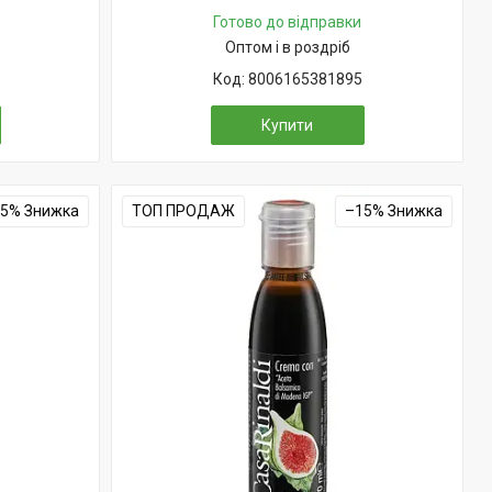
Готово до відправки
Оптом і в роздріб
8006165381895
Купити
15%
ТОП ПРОДАЖ
–15%