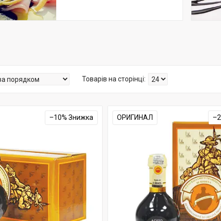
–10%
ОРИГИНАЛ
–