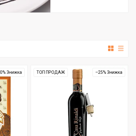
20%
ТОП ПРОДАЖ
–25%