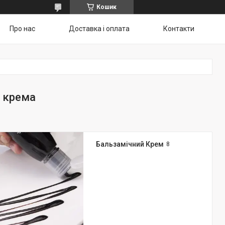
Кошик
Про нас
Доставка і оплата
Контакти
а крема
Бальзамічний Крем
8