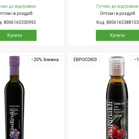
тово до відправки
Готово до відправки
птом і в роздріб
Оптом і в роздріб
8006165330992
8006165388153
Купити
Купити
–20%
ЕВРОСОЮЗ
–