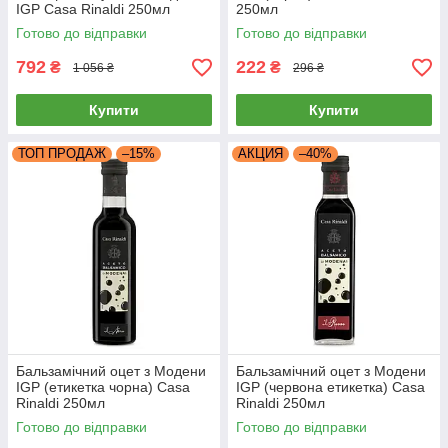
IGP Casa Rinaldi 250мл
250мл
Готово до відправки
Готово до відправки
792
222
₴
₴
1 056 ₴
296 ₴
Купити
Купити
ТОП ПРОДАЖ
–15%
АКЦИЯ
–40%
Бальзамічний оцет з Модени
Бальзамічний оцет з Модени
IGP (етикетка чорна) Casa
IGP (червона етикетка) Casa
Rinaldi 250мл
Rinaldi 250мл
Готово до відправки
Готово до відправки