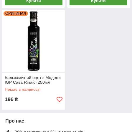
Купити
Купити
ОРИГИНАЛ
Бальзамічний оцет з Модени
IGP Casa Rinaldi 250мл
Немає в наявності
196
₴
Про нас