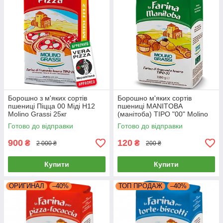
Борошно з м'яких сортів
Борошно м'яких сортів
пшениці Піцца 00 Міді Н12
пшениці MANITOBA
Molino Grassi 25кг
(манітоба) ТІРО "00" Molino
Grassi 1кг
Готово до відправки
Готово до відправки
900
120
₴
₴
2 000 ₴
200 ₴
Купити
Купити
ОРИГИНАЛ
–40%
ТОП ПРОДАЖ
–40%