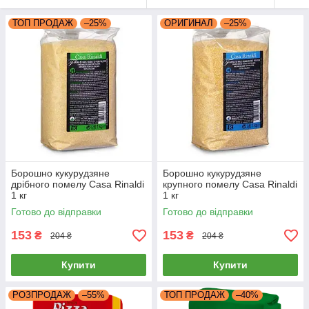
ТОП ПРОДАЖ
–25%
ОРИГИНАЛ
–25%
Борошно кукурудзяне
Борошно кукурудзяне
дрібного помелу Casa Rinaldi
крупного помелу Casa Rinaldi
1 кг
1 кг
Готово до відправки
Готово до відправки
153
153
₴
₴
204 ₴
204 ₴
Купити
Купити
РОЗПРОДАЖ
–55%
ТОП ПРОДАЖ
–40%