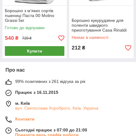
Борошно з м'яких сортів
пшениці Паста 00 Molino
Grassi 5кг
Борошно кукурудзяне для
поленти швидкого
Готово до відправки
приоготування Casa Rinaldi
375г
540
Немає в наявності
₴
720 ₴
212
₴
Купити
Про нас
99% позитивних з 261 відгука за рік
Працює з 16.11.2015
м. Київ
вул. Святослава Хороброго, Київ, Україна
Контакти
Сьогодні працює з 07:00 до 21:00
Показати весь графік роботи