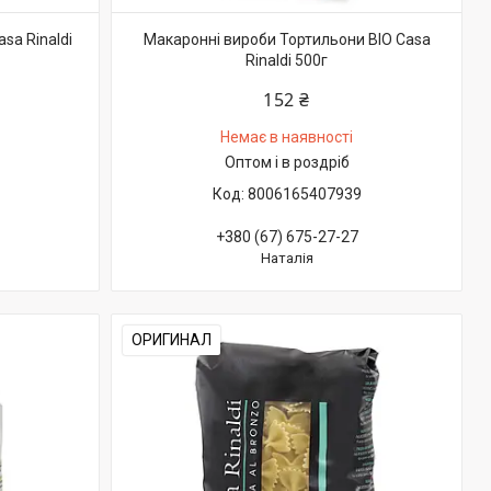
sa Rinaldi
Макаронні вироби Тортильони BIO Casa
Rinaldi 500г
152 ₴
Немає в наявності
Оптом і в роздріб
8006165407939
+380 (67) 675-27-27
Наталія
ОРИГИНАЛ