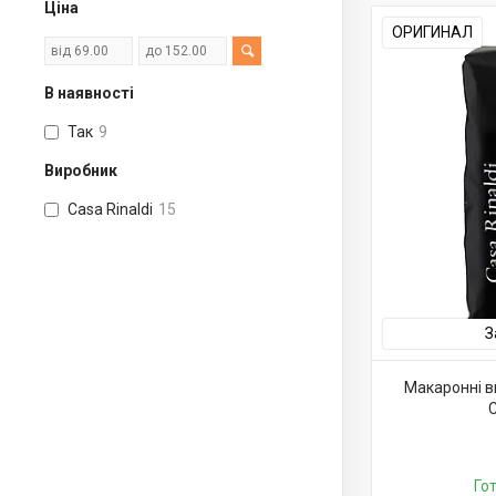
Ціна
ОРИГИНАЛ
В наявності
Так
9
Виробник
Casa Rinaldi
15
З
Макаронні 
C
Го