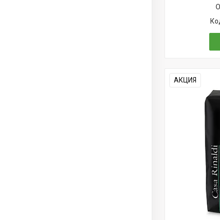
О
АКЦИЯ