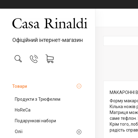
Офіційний інтернет-магазин
Товари
МАКАРОННІ В
Продукти з Трюфелем
Форму макаро
Кілька ножів 
HoReCa
Матриця може
саме тефлон. 
Подарункові набори
Крім того, л
радість справ
Олії