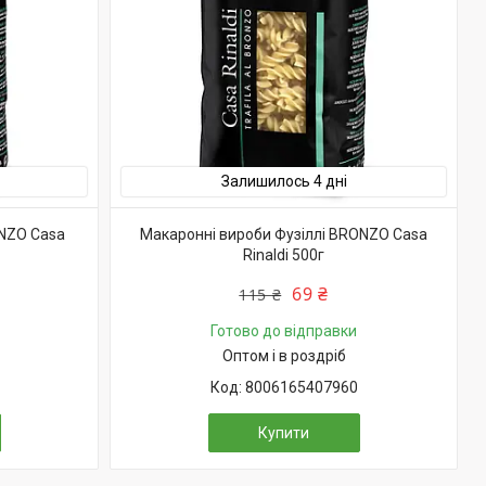
Залишилось 4 дні
NZO Casa
Макаронні вироби Фузіллі BRONZO Casa
Rinaldi 500г
69 ₴
115 ₴
Готово до відправки
Оптом і в роздріб
8006165407960
Купити