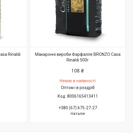
asa Rinaldi
Макаронні вироби Фарфалле BRONZO Casa
Rinaldi 500г
108 ₴
Немає в наявності
Оптом і в роздріб
8006165413411
+380 (67) 675-27-27
Наталія