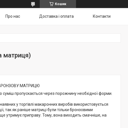
Кошик
Про нас
Доставка і оплата
Контакти
а матриця)
 БРОНЗОВУ МАТРИЦЮ
о суміш пропускається через порожнину необхідної форми.
наявних у торгівлі макаронних виробів використовується
ї, так як раніше матриці були тільки бронзовими
ще утримує приправу. Тому, вона виходить смачніше, на