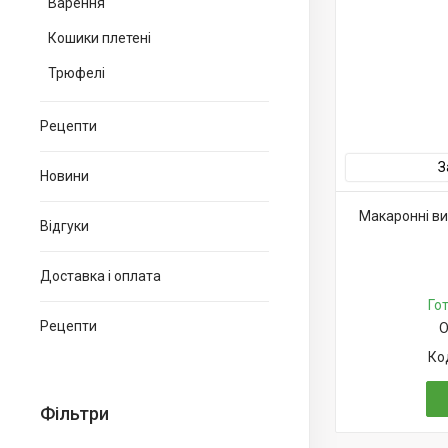
Варення
Кошики плетені
Трюфелі
Рецепти
З
Новини
Макаронні ви
Відгуки
Доставка і оплата
Го
Рецепти
О
Фільтри