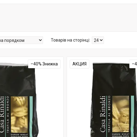
–40%
АКЦИЯ
–