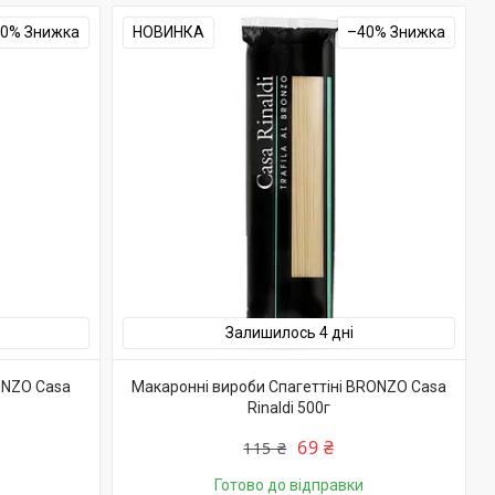
40%
НОВИНКА
–40%
Залишилось 4 дні
ONZO Casa
Макаронні вироби Спагеттіні BRONZO Casa
Rinaldi 500г
69 ₴
115 ₴
Готово до відправки