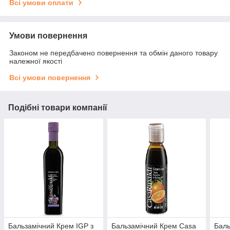
Всі умови оплати
Умови повернення
Законом не передбачено повернення та обмін даного товару
належної якості
Всі умови повернення
Подібні товари компанії
Бальзамічний Крем IGP з
Бальзамічний Крем Casa
Баль