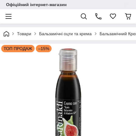
Офіційний інтернет-магазин
Товари
Бальзамічні оцти та крема
Бальзамічний Кр
ТОП ПРОДАЖ
–15%