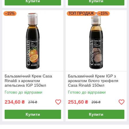
Купити
Купити
–15%
ТОП ПРОДАЖ
–15%
Бальзамічний Крем Casa
Бальзамічний Крем IGP з
Rinaldi з ароматом
ароматом білого трюфеля
апельсина IGP 150мл
Casa Rinaldi 150мл
Готово до відправки
Готово до відправки
234,60
251,60
₴
₴
276 ₴
296 ₴
Купити
Купити