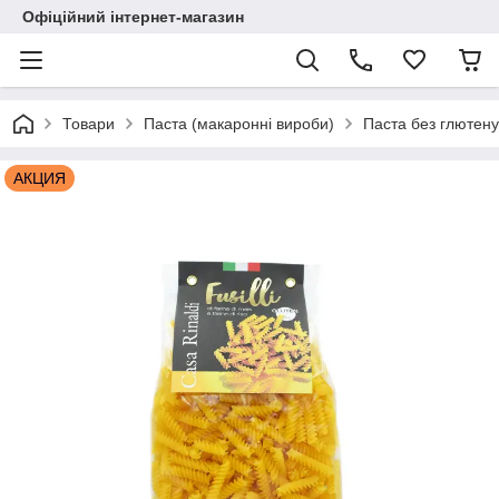
Офіційний інтернет-магазин
Товари
Паста (макаронні вироби)
Паста без глютену
АКЦИЯ