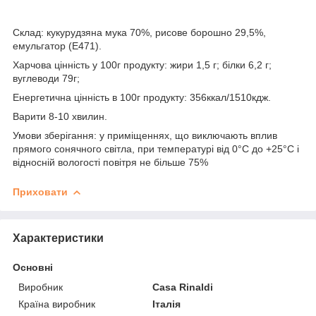
Склад: кукурудзяна мука 70%, рисове борошно 29,5%,
емульгатор (E471).
Харчова цінність у 100г продукту: жири 1,5 г; білки 6,2 г;
вуглеводи 79г;
Енергетична цінність в 100г продукту: 356ккал/1510кдж.
Варити 8-10 хвилин.
Умови зберігання: у приміщеннях, що виключають вплив
прямого сонячного світла, при температурі від 0°С до +25°С і
відносній вологості повітря не більше 75%
Приховати
Характеристики
Основні
Виробник
Casa Rinaldi
Країна виробник
Італія