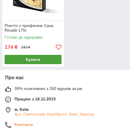
Різотто з трюфелем Casa
Rinaldi 175г
Готово до відправки
174
₴
232 ₴
Купити
Про нас
99% позитивних з 260 відгуків за рік
Працює з 16.11.2015
м. Київ
вул. Святослава Хороброго, Київ, Україна
Контакти