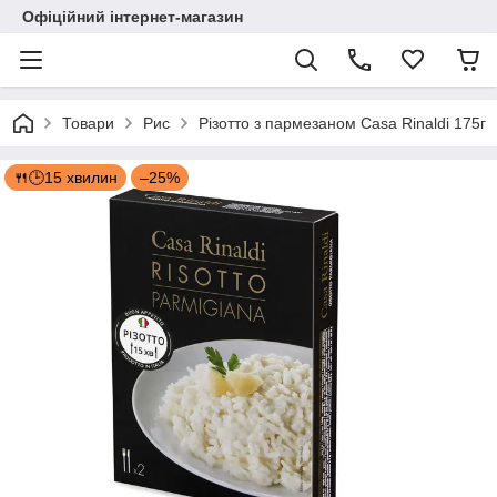
Офіційний інтернет-магазин
Товари
Рис
Різотто з пармезаном Casa Rinaldi 175г
🍴🕒15 хвилин
–25%