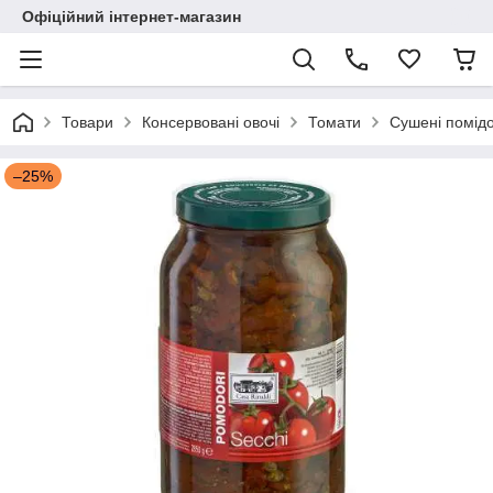
Офіційний інтернет-магазин
Товари
Консервовані овочі
Томати
Сушені помідо
–25%