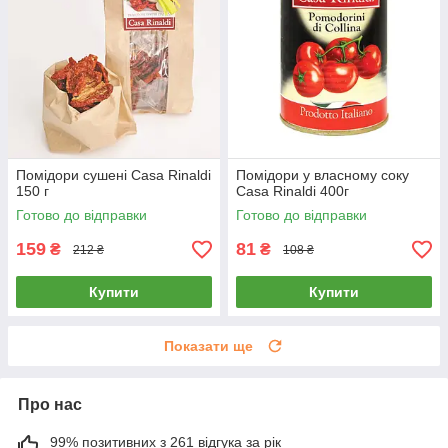
Помідори сушені Casa Rinaldi
Помідори у власному соку
150 г
Casa Rinaldi 400г
Готово до відправки
Готово до відправки
159
81
₴
₴
212 ₴
108 ₴
Купити
Купити
Показати ще
Про нас
99% позитивних з 261 відгука за рік