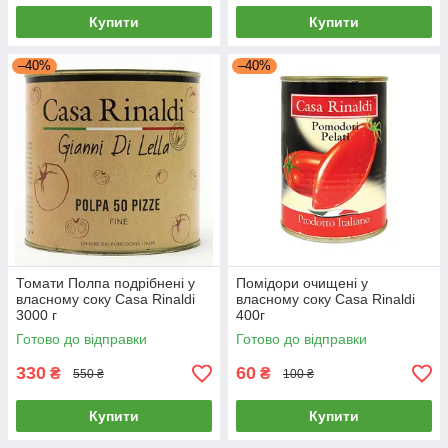
Купити
Купити
–40%
–40%
Томати Полпа подрібнені у
Помідори очищені у
власному соку Casa Rinaldi
власному соку Casa Rinaldi
3000 г
400г
Готово до відправки
Готово до відправки
330
60
₴
₴
550 ₴
100 ₴
Купити
Купити