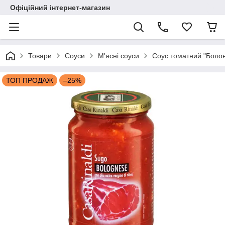
Офіційний інтернет-магазин
Товари
Соуси
М'ясні соуси
Соус томатний "Болонь
ТОП ПРОДАЖ
–25%