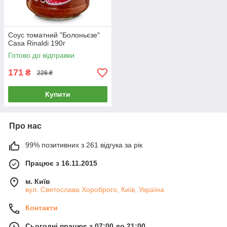
Соус томатний "Болоньєзе"
Casa Rinaldi 190г
Готово до відправки
171
₴
228 ₴
Купити
Про нас
99% позитивних з 261 відгука за рік
Працює з 16.11.2015
м. Київ
вул. Святослава Хороброго, Київ, Україна
Контакти
Сьогодні працює з 07:00 до 21:00