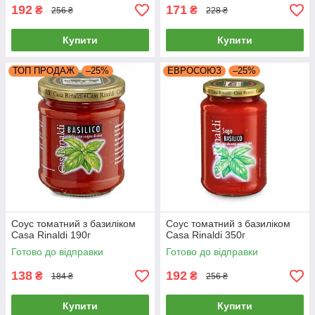
192
171
₴
₴
256 ₴
228 ₴
Купити
Купити
ТОП ПРОДАЖ
–25%
ЕВРОСОЮЗ
–25%
Соус томатний з базиліком
Соус томатний з базиліком
Casa Rinaldi 190г
Casa Rinaldi 350г
Готово до відправки
Готово до відправки
138
192
₴
₴
184 ₴
256 ₴
Купити
Купити