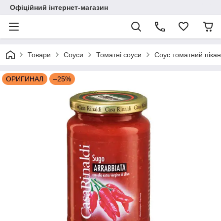
Офіційний інтернет-магазин
Товари
Соуси
Томатні соуси
Соус томатний пікан
ОРИГИНАЛ
–25%