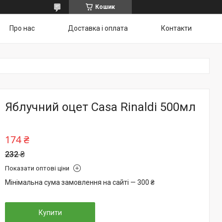
Кошик
Про нас
Доставка і оплата
Контакти
Яблучний оцет Casa Rinaldi 500мл
174 ₴
232 ₴
Показати оптові ціни
Мінімальна сума замовлення на сайті — 300 ₴
Купити