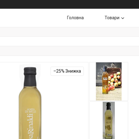
Головна
Товари
–25%