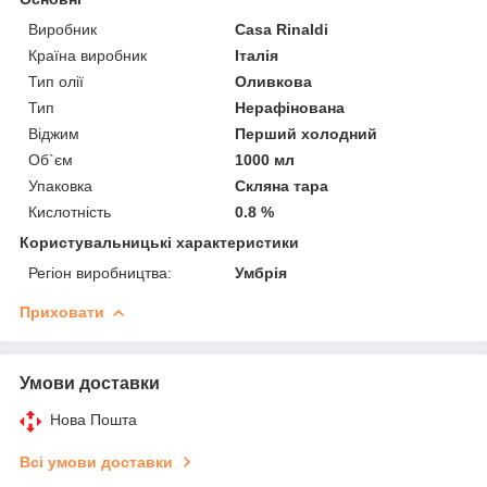
Виробник
Casa Rinaldi
Країна виробник
Італія
Тип олії
Оливкова
Тип
Нерафінована
Віджим
Перший холодний
Об`єм
1000 мл
Упаковка
Скляна тара
Кислотність
0.8 %
Користувальницькі характеристики
Регіон виробництва:
Умбрія
Приховати
Умови доставки
Нова Пошта
Всі умови доставки