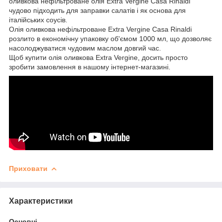
оливкова нефільтроване олія Extra Vergine Casa Rinaldi
чудово підходить для заправки салатів і як основа для
італійських соусів.
Олія оливкова нефільтроване Extra Vergine Casa Rinaldi
розлито в економічну упаковку об'ємом 1000 мл, що дозволяє
насолоджуватися чудовим маслом довгий час.
Щоб купити олія оливкова Extra Vergine, досить просто
зробити замовлення в нашому інтернет-магазині.
Приховати
Характеристики
Основні