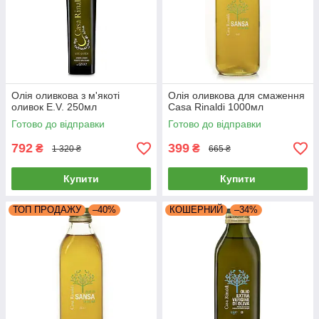
Олія оливкова з м'якоті
Олія оливкова для смаження
оливок E.V. 250мл
Casa Rinaldi 1000мл
Готово до відправки
Готово до відправки
792
399
₴
₴
1 320 ₴
665 ₴
Купити
Купити
ТОП ПРОДАЖУ
–40%
КОШЕРНИЙ
–34%