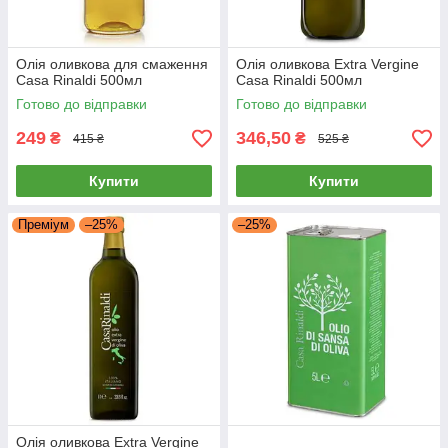
Олія оливкова для смаження
Олія оливкова Extra Vergine
Casa Rinaldi 500мл
Casa Rinaldi 500мл
Готово до відправки
Готово до відправки
249
346,50
₴
₴
415 ₴
525 ₴
Купити
Купити
Преміум
–25%
–25%
Олія оливкова Extra Vergine