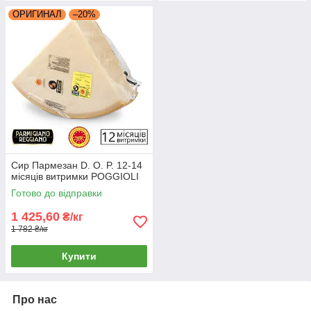
ОРИГИНАЛ
–20%
Сир Пармезан D. O. P. 12-14
місяців витримки POGGIOLI
Готово до відправки
1 425,60
₴/кг
1 782 ₴/кг
Купити
Про нас