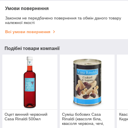
Умови повернення
Законом не передбачено повернення та обмін даного товару
належної якості
Всі умови повернення
Подібні товари компанії
Оцет винний червоний
Суміш бобових Casa
Квас
Casa Rinaldi 500мл
Rinaldi (квасоля біла,
Кидн
квасоля червона, чечі,