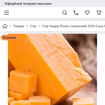
Офіційний інтернет-магазин
Товари
Сир
Сир Чедер Rosso (червоний) 50% Casa R
Новинка