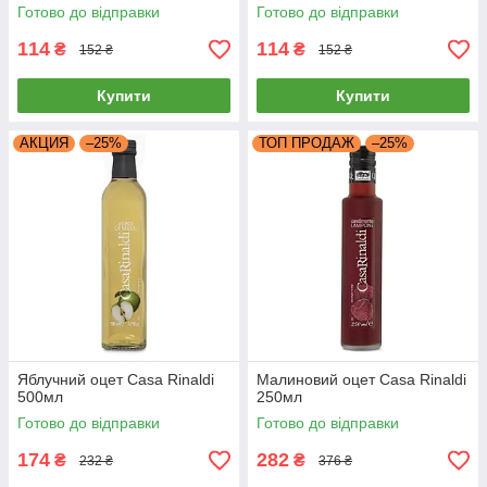
Готово до відправки
Готово до відправки
114
114
₴
₴
152 ₴
152 ₴
Купити
Купити
АКЦИЯ
–25%
ТОП ПРОДАЖ
–25%
Яблучний оцет Casa Rinaldi
Малиновий оцет Casa Rinaldi
500мл
250мл
Готово до відправки
Готово до відправки
174
282
₴
₴
232 ₴
376 ₴