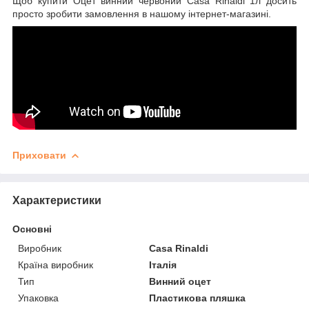
Щоб купити Оцет винний червоний Casa Rinaldi 1л досить
просто зробити замовлення в нашому інтернет-магазині.
Приховати
Характеристики
Основні
Виробник
Casa Rinaldi
Країна виробник
Італія
Тип
Винний оцет
Упаковка
Пластикова пляшка