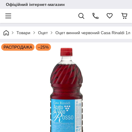
Офіційний інтернет-магазин
Товари
Оцет
Оцет винний червоний Casa Rinaldi 1л
РАСПРОДАЖА
–25%