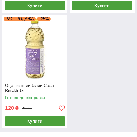
Купити
Купити
РАСПРОДАЖА
–25%
Оцет винний білий Casa
Rinaldi 1л
Готово до відправки
120
₴
160 ₴
Купити