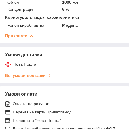
Об`єм
1000 мл
Концентрація
6 %
Користувальницькі характеристики
Регіон виробництва:
Модена
Приховати
Умови доставки
Нова Пошта
Всі умови доставки
Умови оплати
Оплата на рахунок
Переказ на карту Приватбанку
Післяплата "Нова Пошта"
Безготівковий розрахунок для юридичних осіб та ФОП